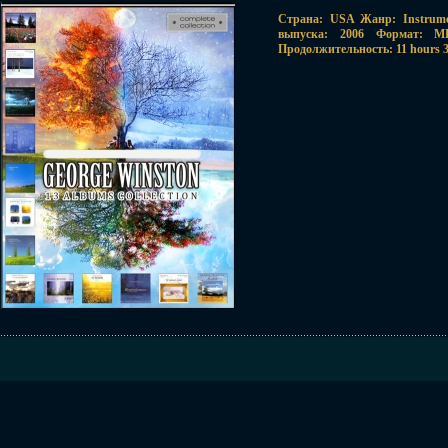
Страна: USA Жанр: Instrument
выпуска: 2006 Формат: M
Продолжительность: 11 hours 3