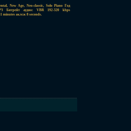
al, New Age, Neo-classic, Solo Piano Год
P3 Битрейт аудио: VBR 192-320 kbps
1 minutes аклсж 8 seconds.