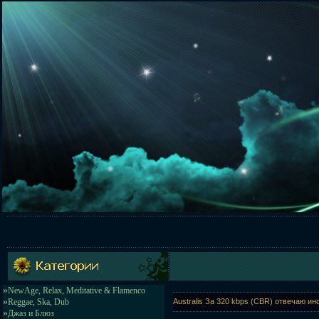
»
NewAge, Relax, Meditative & Flamenco
»
Reggae, Ska, Dub
Australis За 320 kbps (CBR) отвечаю ин
»
Джаз и Блюз