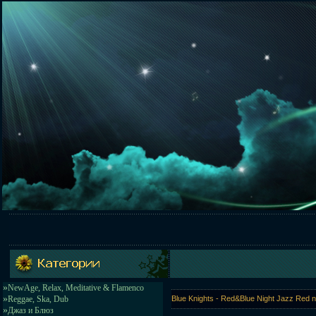
»
NewAge, Relax, Meditative & Flamenco
»
Reggae, Ska, Dub
Blue Knights - Red&Blue Night Jazz Red 
»
Джаз и Блюз