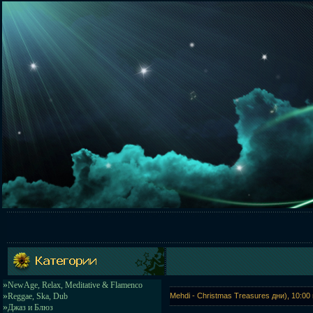
»
NewAge, Relax, Meditative & Flamenco
»
Reggae, Ska, Dub
Mehdi - Christmas Treasures дни), 10:0
»
Джаз и Блюз