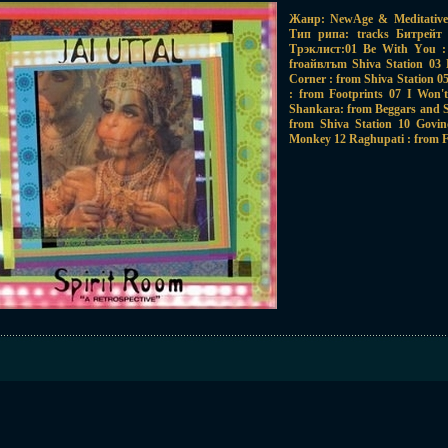
Жанр: NewAge & Meditative
Тип рипа: tracks Битрейт 
Трэклист:01 Be With You :
froайвлъm Shiva Station 03 
Corner : from Shiva Station 0
: from Footprints 07 I Won
Shankara: from Beggars and S
from Shiva Station 10 Govi
Monkey 12 Raghupati : from Fo