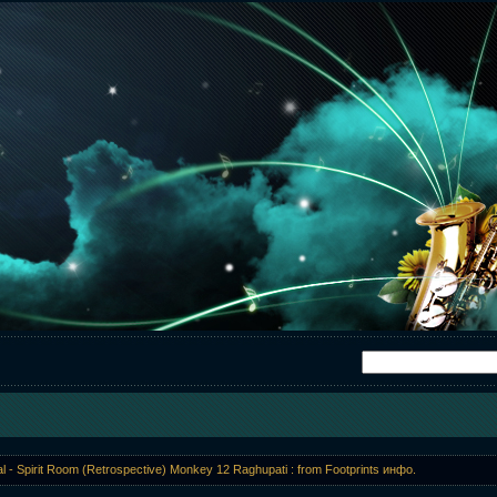
tal - Spirit Room (Retrospective) Monkey 12 Raghupati : from Footprints инфо.