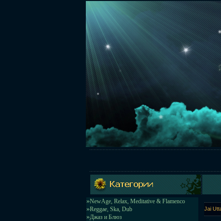
»
NewAge, Relax, Meditative & Flamenco
»
Reggae, Ska, Dub
Jai Ut
»
Джаз и Блюз