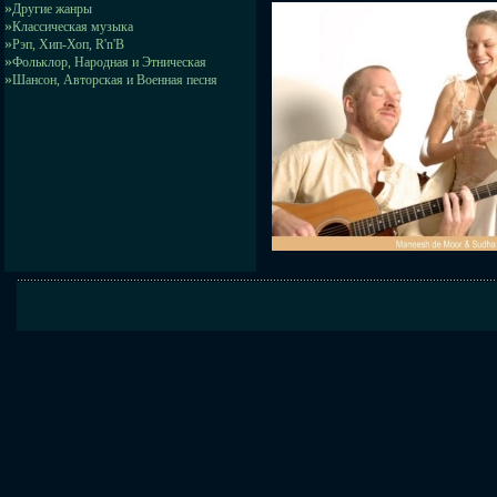
»
Другие жанры
»
Классическая музыка
»
Рэп, Хип-Хоп, R'n'B
»
Фольклор, Народная и Этническая
»
Шансон, Авторская и Военная песня