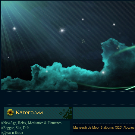
»
NewAge, Relax, Meditative & Flamenco
»
Reggae, Ska, Dub
Maneesh de Moor 3 albums (320) Лослес
»
Джаз и Блюз