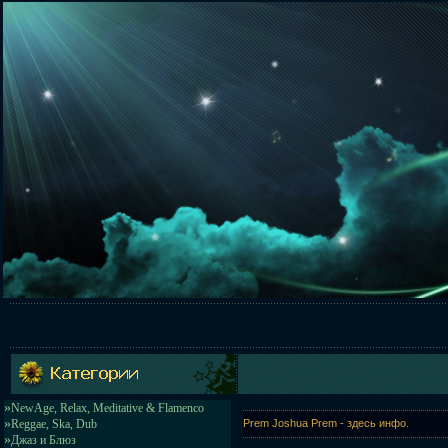
»
NewAge, Relax, Meditative & Flamenco
»
Reggae, Ska, Dub
Prem Joshua Prem - здесь инфо.
»
Джаз и Блюз