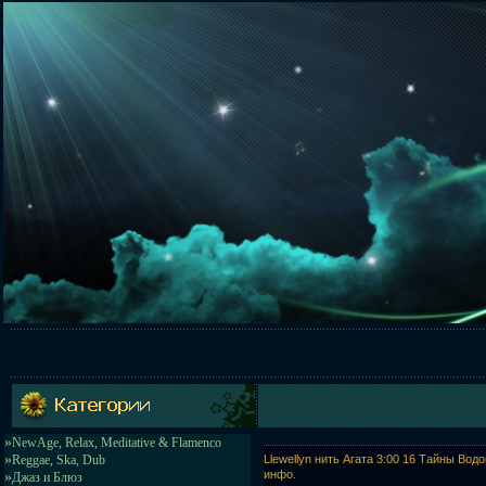
»
NewAge, Relax, Meditative & Flamenco
»
Reggae, Ska, Dub
Llewellyn нить Агата 3:00 16 Тайны Вод
инфо.
»
Джаз и Блюз