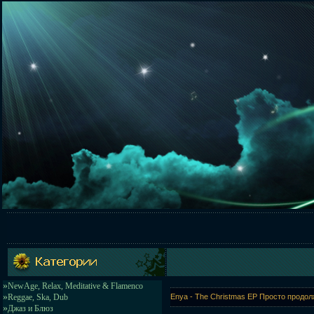
»
NewAge, Relax, Meditative & Flamenco
»
Reggae, Ska, Dub
Enya - The Christmas EP Просто продо
»
Джаз и Блюз