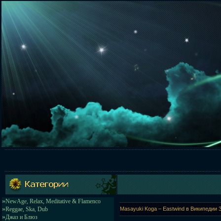
»
NewAge, Relax, Meditative & Flamenco
»
Reggae, Ska, Dub
Masayuki Koga – Eastwind в Википедии З
»
Джаз и Блюз