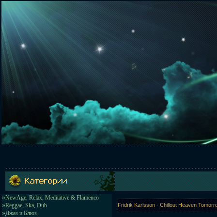
»
NewAge, Relax, Meditative & Flamenco
»
Reggae, Ska, Dub
Fridrik Karlsson - Chillout Heaven Tomo
»
Джаз и Блюз