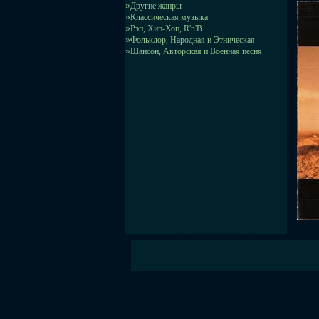
»
Другие жанры
»
Классическая музыка
»
Рэп, Хип-Хоп, R'n'B
»
Фольклор, Народная и Этническая
»
Шансон, Авторская и Военная песня