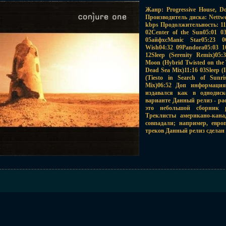
Жанр: Progressive House, D
Производитель диска: Nettw
kbps Продолжительность: 11
02Center of the Sun05:01 0
05айфхсManic Star05:23 0
Wish04:32 09Pandora05:03 10
12Sleep (Serenity Remix)05
Moon (Hybrid Twisted on the
Dead Sea Mix)11:16 03Sleep (
(Tiesto in Search of Sunri
Mix)06:52 Доп информаци
издавался как в однодис
варианте Данный релиз - ра
это небольшой сборник 
Треклисты американо-кана
совпадали; например, евро
треков Данный релиз сделан 