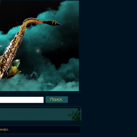
 инфо.