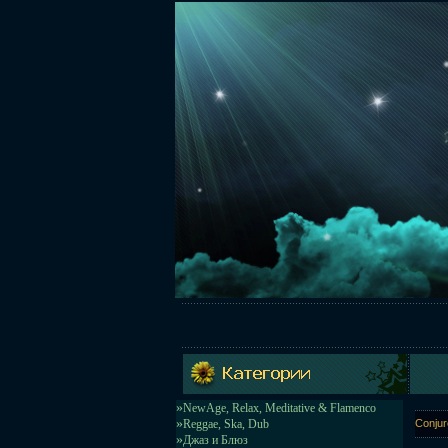
»
NewAge, Relax, Meditative & Flamenco
»
Reggae, Ska, Dub
Conjur
»
Джаз и Блюз