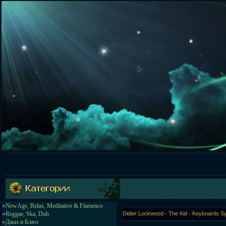
»
NewAge, Relax, Meditative & Flamenco
»
Reggae, Ska, Dub
Didier Lockwood - The Kid - Keyboards 
»
Джаз и Блюз