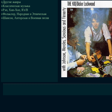
»
Другие жанры
»
Классическая музыка
»
Рэп, Хип-Хоп, R'n'B
»
Фольклор, Народная и Этническая
»
Шансон, Авторская и Военная песня