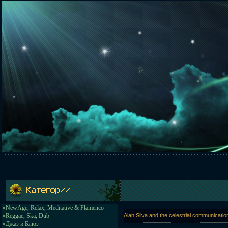
»
NewAge, Relax, Meditative & Flamenco
»
Reggae, Ska, Dub
Alan Silva and the celestrial communicatio
»
Джаз и Блюз