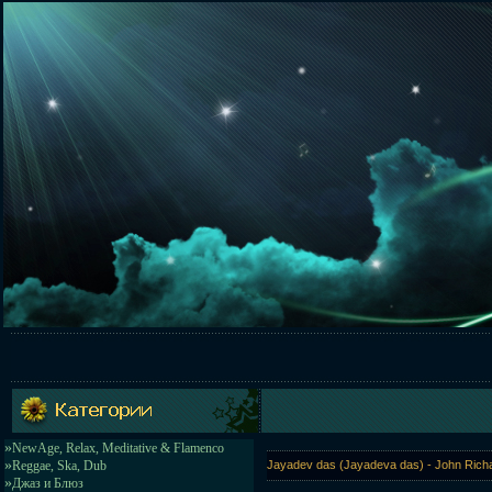
»
NewAge, Relax, Meditative & Flamenco
»
Reggae, Ska, Dub
Jayadev das (Jayadeva das) - John Rich
»
Джаз и Блюз