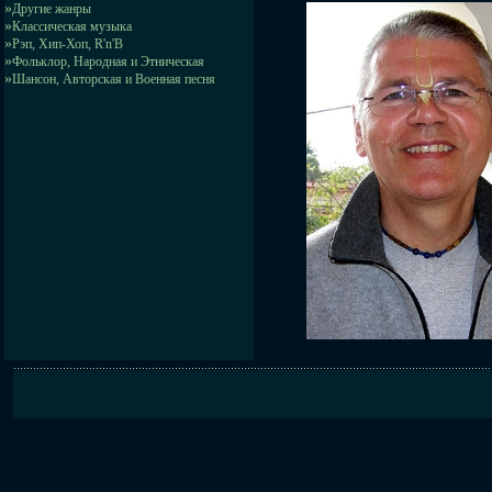
»
Другие жанры
»
Классическая музыка
»
Рэп, Хип-Хоп, R'n'B
»
Фольклор, Народная и Этническая
»
Шансон, Авторская и Военная песня