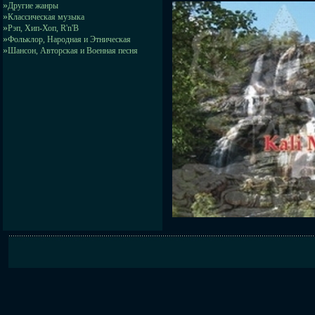
»
Другие жанры
»
Классическая музыка
»
Рэп, Хип-Хоп, R'n'B
»
Фольклор, Народная и Этническая
»
Шансон, Авторская и Военная песня