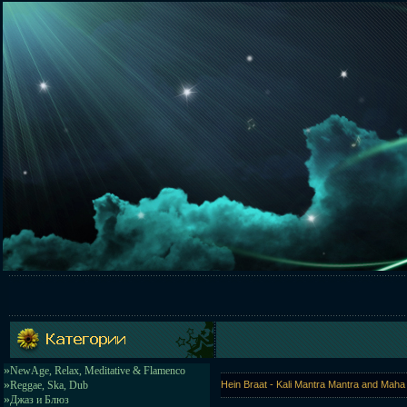
»
NewAge, Relax, Meditative & Flamenco
»
Reggae, Ska, Dub
Hein Braat - Kali Mantra Mantra and Maha
»
Джаз и Блюз