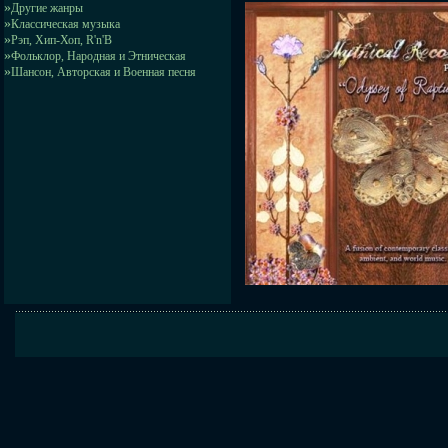
»
Другие жанры
»
Классическая музыка
»
Рэп, Хип-Хоп, R'n'B
»
Фольклор, Народная и Этническая
»
Шансон, Авторская и Военная песня