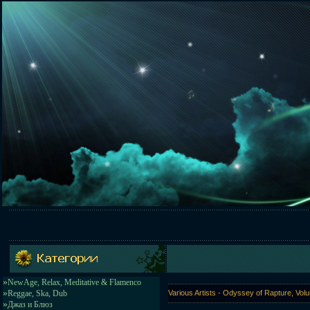
»
NewAge, Relax, Meditative & Flamenco
»
Reggae, Ska, Dub
Various Artists - Odyssey of Rapture, Volu
»
Джаз и Блюз