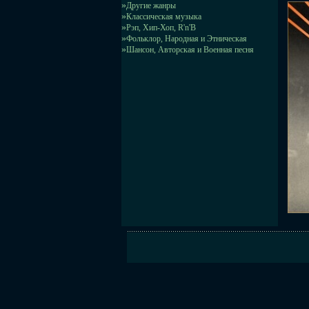
»
Другие жанры
»
Классическая музыка
»
Рэп, Хип-Хоп, R'n'B
»
Фольклор, Народная и Этническая
»
Шансон, Авторская и Военная песня