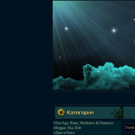
»
NewAge, Relax, Meditative & Flamenco
»
Reggae, Ska, Dub
Travie
»
Джаз и Блюз