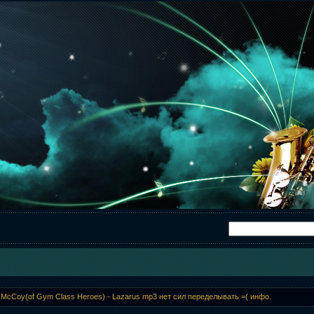
 McCoy(of Gym Class Heroes) - Lazarus mp3 нет сил переделывать =( инфо.