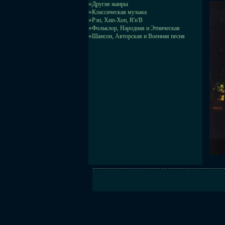
»
Другие жанры
»
Классическая музыка
»
Рэп, Хип-Хоп, R'n'B
»
Фольклор, Народная и Этническая
»
Шансон, Авторская и Военная песня