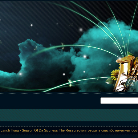
a Lynch Hung - Season Of Da Siccness The Ressurection говорить спасибо нажатием со