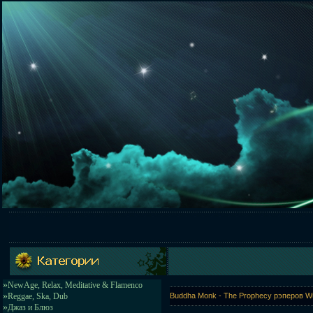
»
NewAge, Relax, Meditative & Flamenco
»
Reggae, Ska, Dub
Buddha Monk - The Prophecy рэперов W
»
Джаз и Блюз