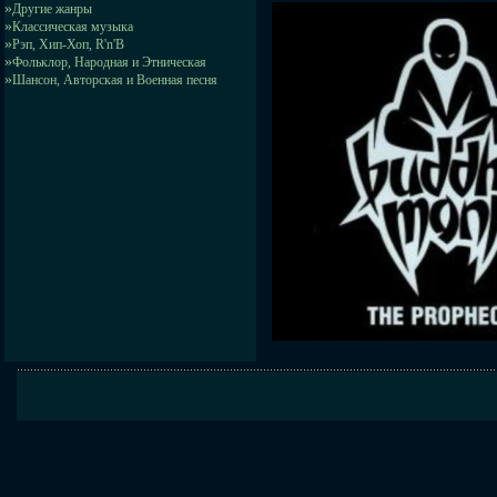
»
Другие жанры
»
Классическая музыка
»
Рэп, Хип-Хоп, R'n'B
»
Фольклор, Народная и Этническая
»
Шансон, Авторская и Военная песня