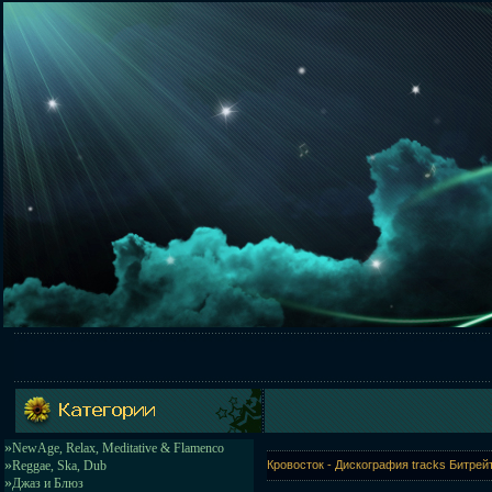
»
NewAge, Relax, Meditative & Flamenco
»
Reggae, Ska, Dub
Кровосток - Дискография tracks Битрей
»
Джаз и Блюз