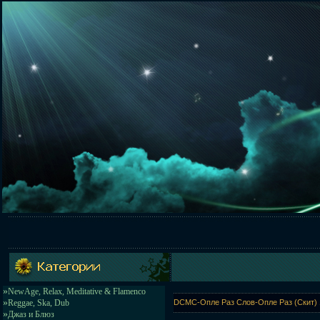
»
NewAge, Relax, Meditative & Flamenco
»
Reggae, Ska, Dub
DCMC-Опле Раз Слов-Опле Раз (Скит) 10
»
Джаз и Блюз