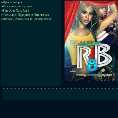
»
Другие жанры
»
Классическая музыка
»
Рэп, Хип-Хоп, R'n'B
»
Фольклор, Народная и Этническая
»
Шансон, Авторская и Военная песня