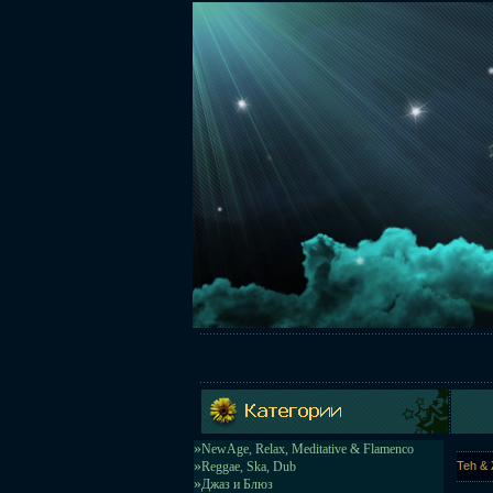
»
NewAge, Relax, Meditative & Flamenco
»
Reggae, Ska, Dub
Teh & 
»
Джаз и Блюз