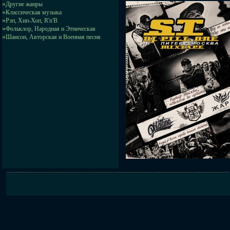
»
Другие жанры
»
Классическая музыка
»
Рэп, Хип-Хоп, R'n'B
»
Фольклор, Народная и Этническая
»
Шансон, Авторская и Военная песня