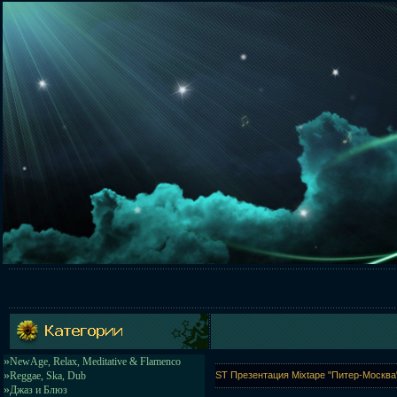
»
NewAge, Relax, Meditative & Flamenco
»
Reggae, Ska, Dub
ST Презентация Mixtape "Питер-Москва"
»
Джаз и Блюз