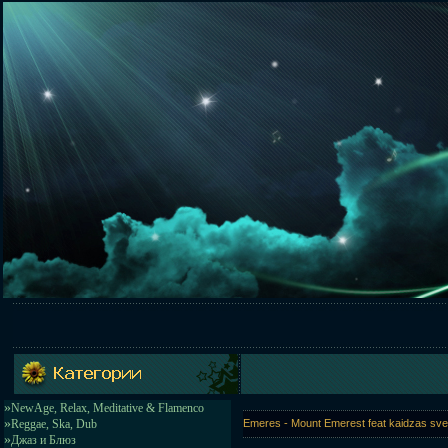
»
NewAge, Relax, Meditative & Flamenco
»
Reggae, Ska, Dub
Emeres - Mount Emerest feat kaidzas sve
»
Джаз и Блюз