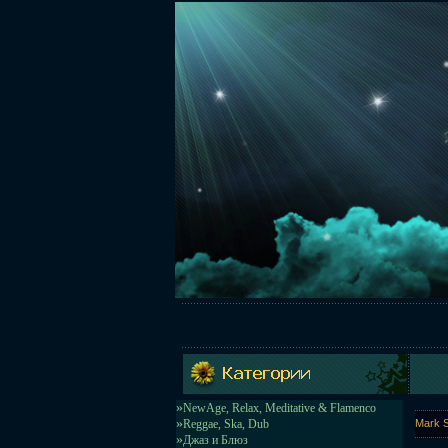
»
NewAge, Relax, Meditative & Flamenco
»
Reggae, Ska, Dub
Mark S
»
Джаз и Блюз