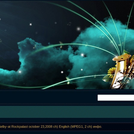
elby-at Rockpalast october 23,2008 ch) English (MPEG1, 2 ch) инфо.