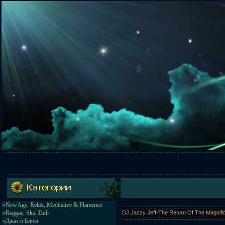
»
NewAge, Relax, Meditative & Flamenco
»
Reggae, Ska, Dub
DJ Jazzy Jeff-The Return Of The Magnific
»
Джаз и Блюз