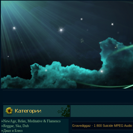
»
NewAge, Relax, Meditative & Flamenco
»
Reggae, Ska, Dub
Gravediggaz - 1 800 Suicide MPEG Audio
»
Джаз и Блюз