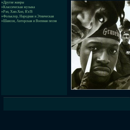
»
Другие жанры
»
Классическая музыка
»
Рэп, Хип-Хоп, R'n'B
»
Фольклор, Народная и Этническая
»
Шансон, Авторская и Военная песня