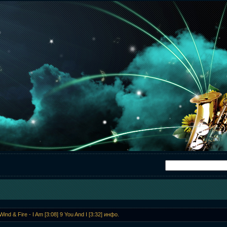
Wind & Fire - I Am [3:08] 9 You And I [3:32] инфо.