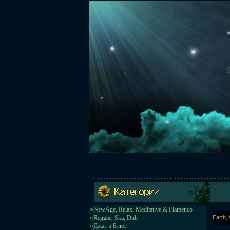
»
NewAge, Relax, Meditative & Flamenco
»
Reggae, Ska, Dub
Earth, 
»
Джаз и Блюз