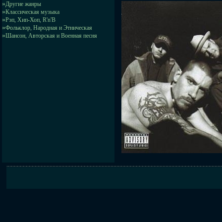
»
Другие жанры
»
Классическая музыка
»
Рэп, Хип-Хоп, R'n'B
»
Фольклор, Народная и Этническая
»
Шансон, Авторская и Военная песня