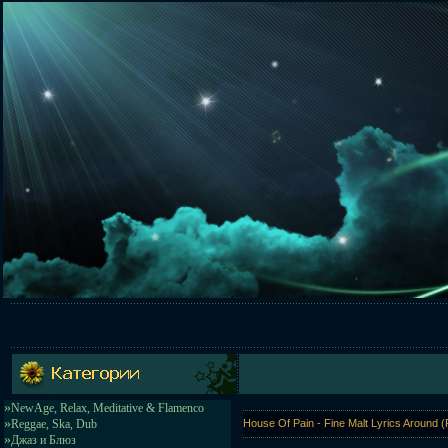
»
NewAge, Relax, Meditative & Flamenco
»
Reggae, Ska, Dub
House Of Pain - Fine Malt Lyrics Aroun
»
Джаз и Блюз