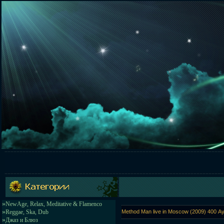
»
NewAge, Relax, Meditative & Flamenco
»
Reggae, Ska, Dub
Method Man live in Moscow (2009) 400 Ау
»
Джаз и Блюз