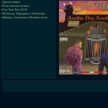
»
Другие жанры
»
Классическая музыка
»
Рэп, Хип-Хоп, R'n'B
»
Фольклор, Народная и Этническая
»
Шансон, Авторская и Военная песня