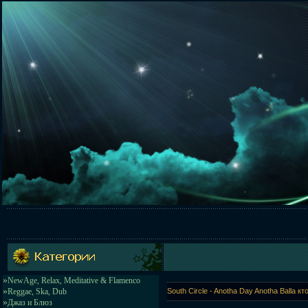
»
NewAge, Relax, Meditative & Flamenco
»
Reggae, Ska, Dub
South Circle - Anotha Day Anotha Balla к
»
Джаз и Блюз