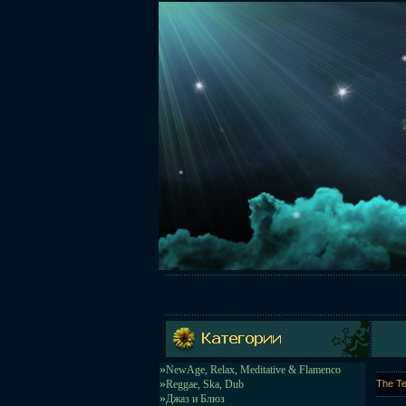
»
NewAge, Relax, Meditative & Flamenco
»
Reggae, Ska, Dub
The Te
»
Джаз и Блюз