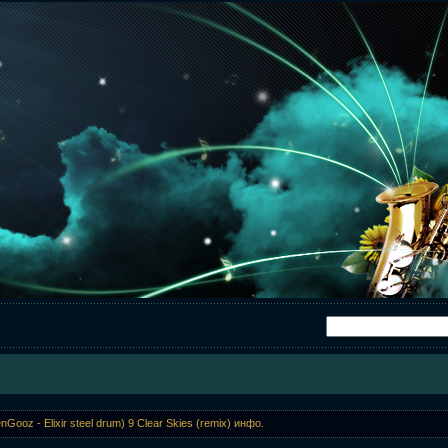
nGooz - Elixir steel drum) 9 Clear Skies (remix) инфо.