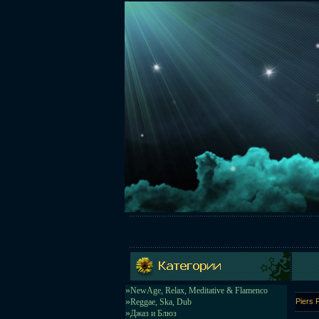
»
NewAge, Relax, Meditative & Flamenco
»
Reggae, Ska, Dub
Piers 
»
Джаз и Блюз