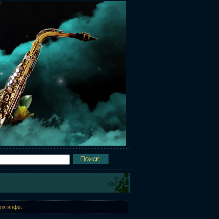
иях инфо.