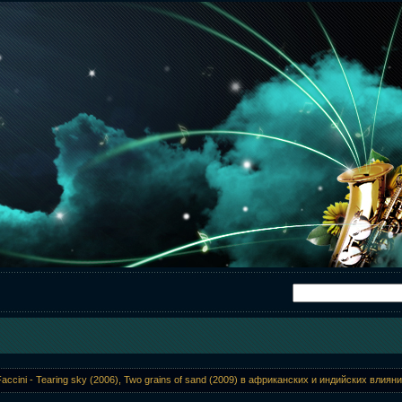
Faccini - Tearing sky (2006), Two grains of sand (2009) в африканских и индийских влиян