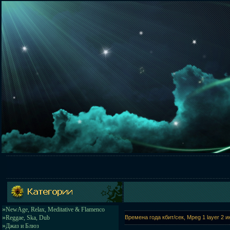
»
NewAge, Relax, Meditative & Flamenco
»
Reggae, Ska, Dub
Времена года кбит/сек, Mpeg 1 layer 2 и
»
Джаз и Блюз