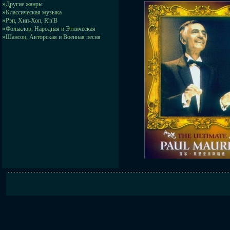
»
Другие жанры
»
Классическая музыка
»
Рэп, Хип-Хоп, R'n'B
»
Фольклор, Народная и Этническая
»
Шансон, Авторская и Военная песня