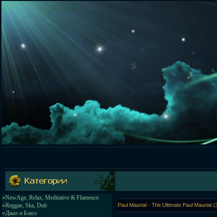
»
NewAge, Relax, Meditative & Flamenco
»
Reggae, Ska, Dub
Paul Mauriat - The Ultimate Paul Mauriat
»
Джаз и Блюз