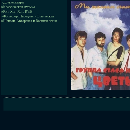
»
Другие жанры
»
Классическая музыка
»
Рэп, Хип-Хоп, R'n'B
»
Фольклор, Народная и Этническая
»
Шансон, Авторская и Военная песня