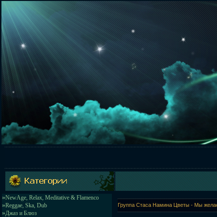
»
NewAge, Relax, Meditative & Flamenco
»
Reggae, Ska, Dub
Группа Стаса Намина Цветы - Мы желае
»
Джаз и Блюз