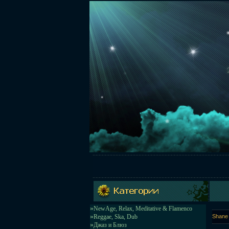
»
NewAge, Relax, Meditative & Flamenco
»
Reggae, Ska, Dub
Shane 
»
Джаз и Блюз