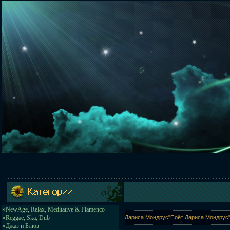
»
NewAge, Relax, Meditative & Flamenco
»
Reggae, Ska, Dub
Лариса Мондрус"Поёт Лариса Мондрус" 
»
Джаз и Блюз