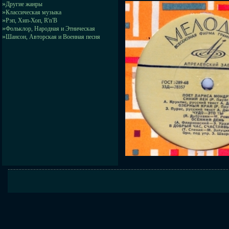
»
Другие жанры
»
Классическая музыка
»
Рэп, Хип-Хоп, R'n'B
»
Фольклор, Народная и Этническая
»
Шансон, Авторская и Военная песня