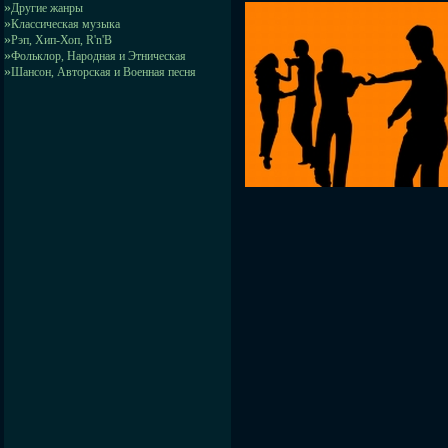
»
Другие жанры
»
Классическая музыка
»
Рэп, Хип-Хоп, R'n'B
»
Фольклор, Народная и Этническая
»
Шансон, Авторская и Военная песня