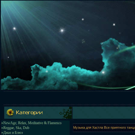
»
NewAge, Relax, Meditative & Flamenco
»
Reggae, Ska, Dub
Музыка для Хастла Все приятного танц
»
Джаз и Блюз