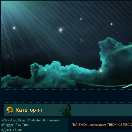
»
NewAge, Relax, Meditative & Flamenco
»
Reggae, Ska, Dub
Пой ENKA с оркестром TEICHIKU RECORDS
»
Джаз и Блюз