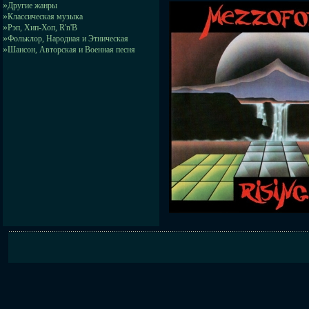
»
Другие жанры
»
Классическая музыка
»
Рэп, Хип-Хоп, R'n'B
»
Фольклор, Народная и Этническая
»
Шансон, Авторская и Военная песня