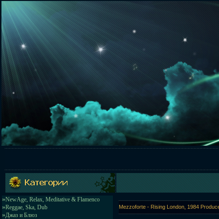
»
NewAge, Relax, Meditative & Flamenco
»
Reggae, Ska, Dub
Mezzoforte - Rising London, 1984 Produc
»
Джаз и Блюз