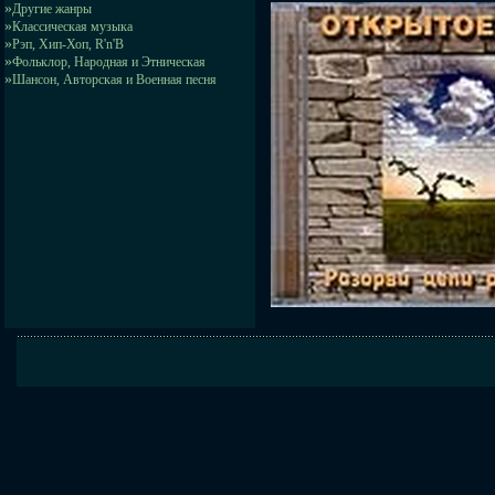
»
Другие жанры
»
Классическая музыка
»
Рэп, Хип-Хоп, R'n'B
»
Фольклор, Народная и Этническая
»
Шансон, Авторская и Военная песня