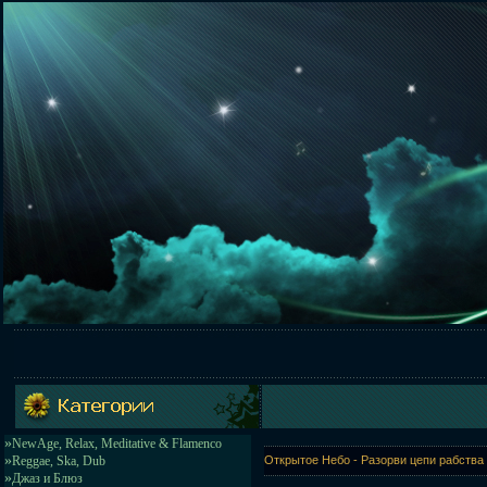
»
NewAge, Relax, Meditative & Flamenco
»
Reggae, Ska, Dub
Открытое Небо - Разорви цепи рабства 
»
Джаз и Блюз