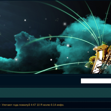
- Улетают года помилуй 4:47 10 Я молю 6:14 инфо.