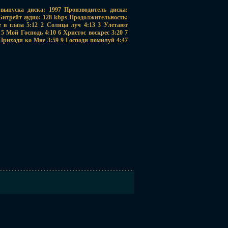
 выпуска диска: 1997 Производитель диска:
Битрейт аудио: 128 kbps Продолжительность:
е в глаза 5:12 2 Солнца луч 4:13 3 Улетают
5 Мой Господь 4:10 6 Христос воскрес 3:20 7
 Приходи ко Мне 3:59 9 Господи помилуй 4:47