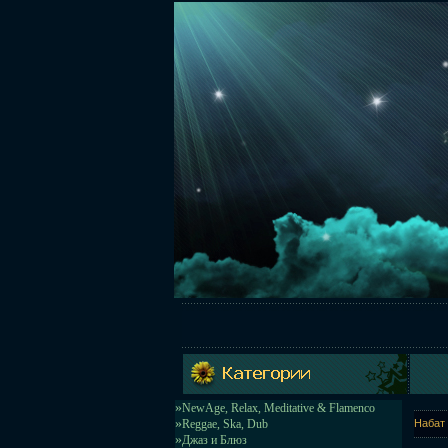
»
NewAge, Relax, Meditative & Flamenco
»
Reggae, Ska, Dub
Набат 
»
Джаз и Блюз