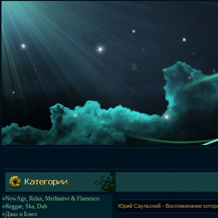
»
NewAge, Relax, Meditative & Flamenco
»
Reggae, Ska, Dub
Юрий Саульский - Воспоминание котора
»
Джаз и Блюз