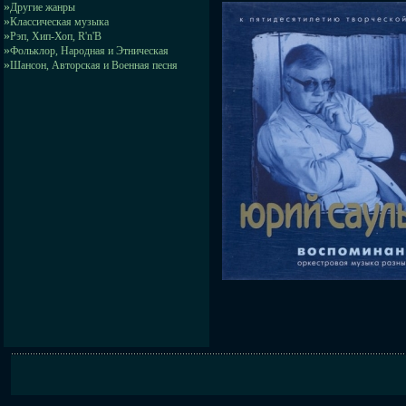
»
Другие жанры
»
Классическая музыка
»
Рэп, Хип-Хоп, R'n'B
»
Фольклор, Народная и Этническая
»
Шансон, Авторская и Военная песня