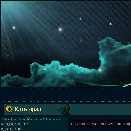
»
NewAge, Relax, Meditative & Flamenco
»
Reggae, Ska, Dub
Gary Foster - Make Your Own Fun Living (
»
Джаз и Блюз