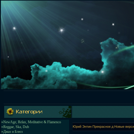
»
NewAge, Relax, Meditative & Flamenco
»
Reggae, Ska, Dub
Юрий Энтин Прекрасное д Новые верси
»
Джаз и Блюз