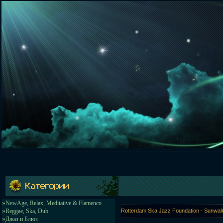
»
NewAge, Relax, Meditative & Flamenco
»
Reggae, Ska, Dub
Rotterdam Ska Jazz Foundation - Sunwalk(
»
Джаз и Блюз