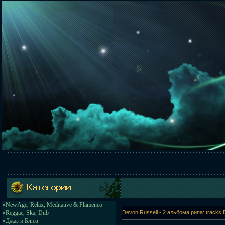
»
NewAge, Relax, Meditative & Flamenco
»
Reggae, Ska, Dub
Devon Russell - 2 альбома рипа: tracks
»
Джаз и Блюз