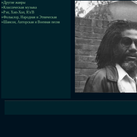
»
Другие жанры
»
Классическая музыка
»
Рэп, Хип-Хоп, R'n'B
»
Фольклор, Народная и Этническая
»
Шансон, Авторская и Военная песня